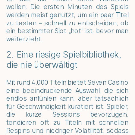
wollen. Die ersten Minuten des Spiels
werden meist genutzt, um ein paar Titel
zu testen – schnell zu entscheiden, ob
ein bestimmter Slot „hot“ ist, bevor man
weiterzieht.
2. Eine riesige Spielbibliothek,
die nie überwältigt
Mit rund 4.000 Titeln bietet Seven Casino
eine beeindruckende Auswahl, die sich
endlos anfühlen kann, aber tatsächlich
für Geschwindigkeit kuratiert ist. Spieler,
die kurze Sessions bevorzugen,
tendieren oft zu Titeln mit schnellen
Respins und niedriger Volatilität, sodass