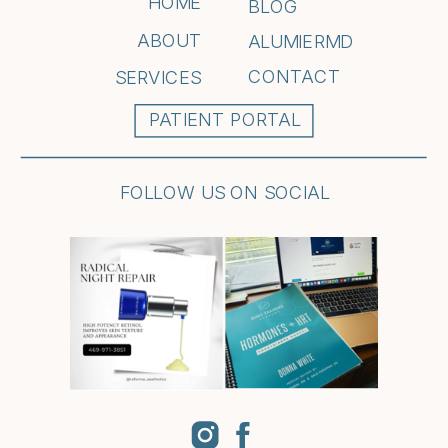
HOME
BLOG
Spiel passen
ABOUT
ALUMIERMD
CONTACT
SERVICES
Das Willkommenspaket klingt großzügig,
aber Spieler, die kurze Spielphasen
PATIENT PORTAL
genießen, konzentrieren sich oft auf den
ersten Einzahlungsbonus: 200% bis zu
FOLLOW US ON SOCIAL
€250. Dieser Bonus erlaubt es, mehrere
Spiele zu testen, ohne auf weitere
Einzahlungen warten zu müssen.
Auch laufende Reload‑Angebote – wie
der Monday Reload (100% bis zu €500) –
sind ideal, weil sie einfach zu
beanspruchen sind und zusätzliches
Guthaben für schnelle Sessions bieten.