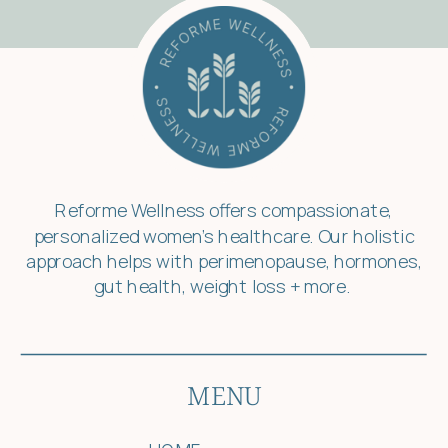
buchstäblich. Seven Casino unterstützt
eine Reihe von Zahlungsmethoden, die
sofortige Einzahlungen ermöglichen, wie
Skrill
,
Neteller
und mehrere
Kryptowährungen wie
Bitcoin (BTC)
und
Ethereum (ETH)
. Diese Optionen
umgehen traditionelle
Reforme Wellness offers compassionate,
Bankverzögerungen und lassen Sie
personalized women’s healthcare. Our holistic
sofort drehen, sobald das Guthaben
approach helps with perimenopause, hormones,
aktualisiert ist.
gut health, weight loss + more.
Die Möglichkeit, Ihr Konto sofort
aufzuladen, ist entscheidend, wenn Sie
einen schnellen Gewinn anstreben,
MENU
bevor Sie wieder gehen.
8. Boni, die zum schnellen