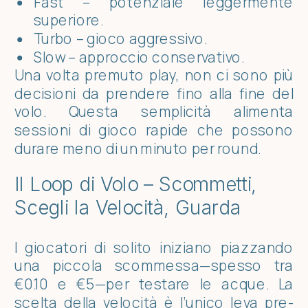
Fast – potenziale leggermente
superiore.
Turbo – gioco aggressivo.
Slow – approccio conservativo.
Una volta premuto play, non ci sono più
decisioni da prendere fino alla fine del
volo. Questa semplicità alimenta
sessioni di gioco rapide che possono
durare meno di un minuto per round.
Il Loop di Volo – Scommetti,
Scegli la Velocità, Guarda
I giocatori di solito iniziano piazzando
una piccola scommessa—spesso tra
€0.10 e €5—per testare le acque. La
scelta della velocità è l’unico leva pre-