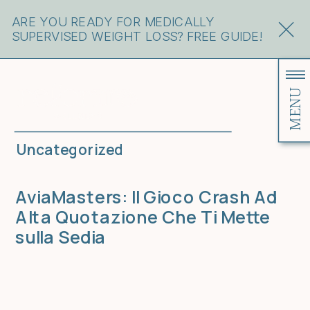
ARE YOU READY FOR MEDICALLY
SUPERVISED WEIGHT LOSS? FREE GUIDE!
MENU
Uncategorized
AviaMasters: Il Gioco Crash Ad
Alta Quotazione Che Ti Mette
sulla Sedia