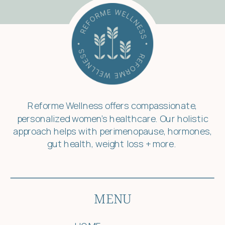
moltiplicatori più alti.
Turbo
– aggressivo; massimo
potenziale ma probabilità aumentata
di razzi e crash.
Un giocatore orientato alle brevi
sessioni spesso inizia con la velocità
Normal per valutare il feeling, poi
sperimenta con Fast o Turbo per
Reforme Wellness offers compassionate,
emozioni più intense nelle round
personalized women’s healthcare. Our holistic
successive.
approach helps with perimenopause, hormones,
gut health, weight loss + more.
Momenti Vincenti –
Celebrazioni e Sorprese
MENU
Quando un aereo atterra sulla portaerei,
AviaMasters premia i giocatori con