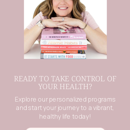
x5 può raddoppiare una vincita se
abbinato a una scommessa di base
elevata.
x20 o x40 sono rari ma attivano grandi
animazioni di celebrazione.
Questi numeri cambiano dinamicamente
man mano che l’aereo sale;
un’impennata improvvisa può sembrare
un colpo di scena, spingendo i giocatori
a decidere se mantenere o premere il
READY TO TAKE CONTROL OF
pulsante di incasso.
YOUR HEALTH?
Explore our personalized programs
Razzi e Rischio – Il Costruttore
and start your journey to a vibrant,
di Tensione
healthy life today!
I razzi sono parte integrante della