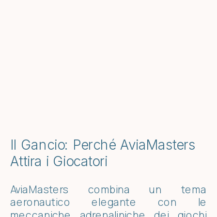
Il Gancio: Perché AviaMasters
Attira i Giocatori
AviaMasters combina un tema
aeronautico elegante con le
meccaniche adrenaliniche dei giochi