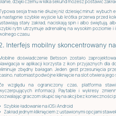
planie, dzięki czemu w kilka sekund możesz postawić zakł
Typowa sesja trwa nie dłużej niż dziesięć minut: wybuch e
a następnie szybkie wyjście lub krótka przerwa przed ko
ustawiają stały zakład, naciskają spin i albo świętują, a
szybki rytm utrzymuje adrenalinę na wysokim poziomie i i
wolnego czasu.
2. Interfejs mobilny skoncentrowany n
Mobilne doświadczenie Betsson zostało zaprojektowa
Nawigacja w aplikacji korzysta z ikon przyjaznych dla do
eliminuje zbędny bałagan. Jeden gest przesunięcia przen
casino, natomiast podwójne kliknięcie na slot otwiera jeg
Ze względu na ograniczony czas, platforma stawi
wyczerpujących informacji. Paytable i wykresy zmienn
pozwalając graczom skupić się na akcji bez konieczności 
Szybkie ładowanie na iOS i Android
Zakład jednym kliknięciem z ustawionymi opcjami stawe