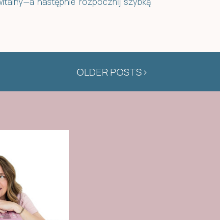
witalny—a następnie rozpocznij szybką
OLDER POSTS>