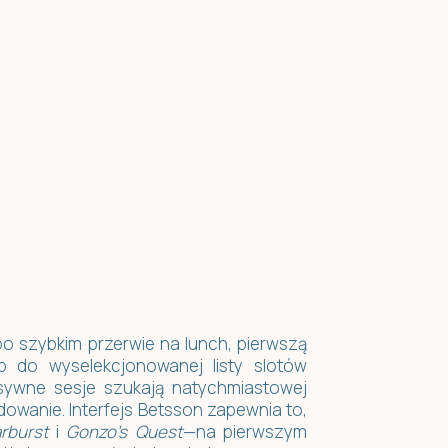
o szybkim przerwie na lunch, pierwszą
p do wyselekcjonowanej listy slotów
nsywne sesje szukają natychmiastowej
dowanie. Interfejs Betsson zapewnia to,
rburst
i
Gonzo’s Quest
—na pierwszym