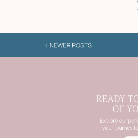
< NEWER POSTS
READY T
OF Y
Explore our per
your journey to 