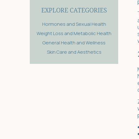
EXPLORE CATEGORIES
Hormones and Sexual Health
Weight Loss and Metabolic Health
General Health and Wellness
Skin Care and Aesthetics