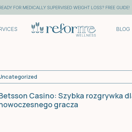
READY FOR MEDICALLY SUPERVISED WEIGHT LOSS? FREE GUIDE!
RVICES
BLOG
Uncategorized
Betsson Casino: Szybka rozgrywka d
nowoczesnego gracza