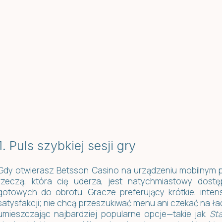
1. Puls szybkiej sesji gry
Gdy otwierasz Betsson Casino na urządzeniu mobilnym p
rzeczą, która cię uderza, jest natychmiastowy dostę
gotowych do obrotu. Gracze preferujący krótkie, inte
satysfakcji; nie chcą przeszukiwać menu ani czekać na ła
umieszczając najbardziej popularne opcje—takie jak
Sta